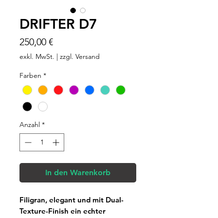
DRIFTER D7
Preis
250,00 €
exkl. MwSt.
|
zzgl. Versand
Farben
*
Anzahl
*
In den Warenkorb
Filigran, elegant und mit Dual-
Texture-Finish ein echter