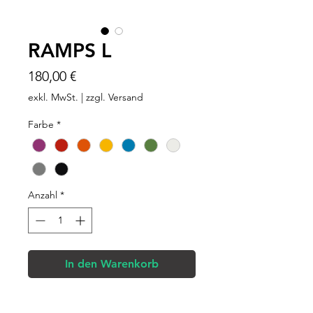
RAMPS L
Preis
180,00 €
exkl. MwSt.
|
zzgl. Versand
Farbe
*
Anzahl
*
In den Warenkorb