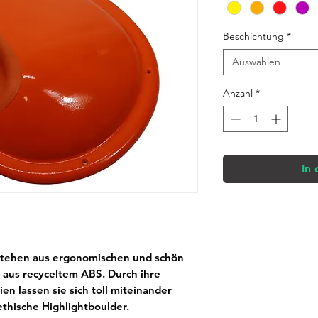
Beschichtung
*
Auswählen
Anzahl
*
In
ehen aus ergonomischen und schön
 aus recyceltem ABS. Durch ihre
n lassen sie sich toll miteinander
thische Highlightboulder.