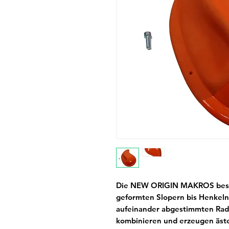
Die NEW ORIGIN MAKROS best
geformten Slopern bis Henkeln
aufeinander abgestimmten Radie
kombinieren und erzeugen äste