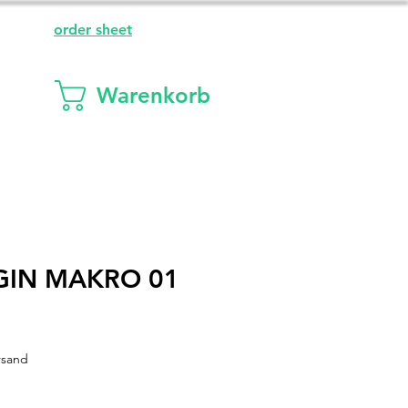
order sheet
Warenkorb
GIN MAKRO 01
rsand