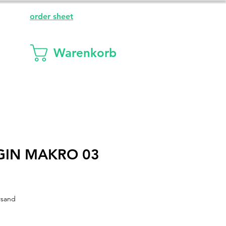
order sheet
Warenkorb
GIN MAKRO 03
rsand