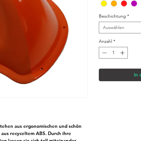
Beschichtung
*
Auswählen
Anzahl
*
In
ehen aus ergonomischen und schön
 aus recyceltem ABS. Durch ihre
n lassen sie sich toll miteinander