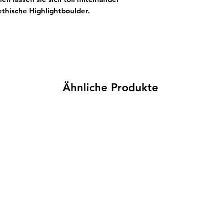
thische Highlightboulder.
Ähnliche Produkte