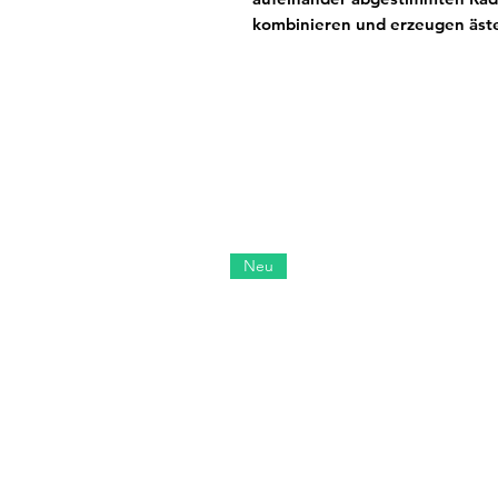
kombinieren und erzeugen äste
Neu