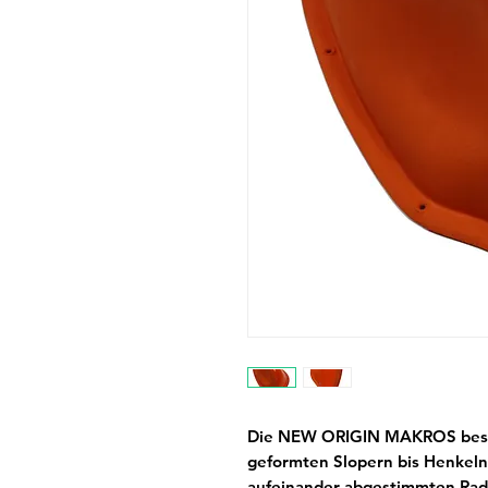
Die NEW ORIGIN MAKROS best
geformten Slopern bis Henkeln
aufeinander abgestimmten Radie