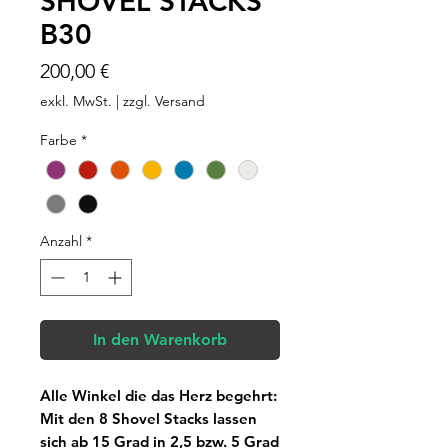
SHOVEL STACKS
B30
Preis
200,00 €
exkl. MwSt.
|
zzgl. Versand
Farbe
*
Anzahl
*
In den Warenkorb
Alle Winkel die das Herz begehrt:
Mit den 8 Shovel Stacks lassen
sich ab 15 Grad in 2,5 bzw. 5 Grad