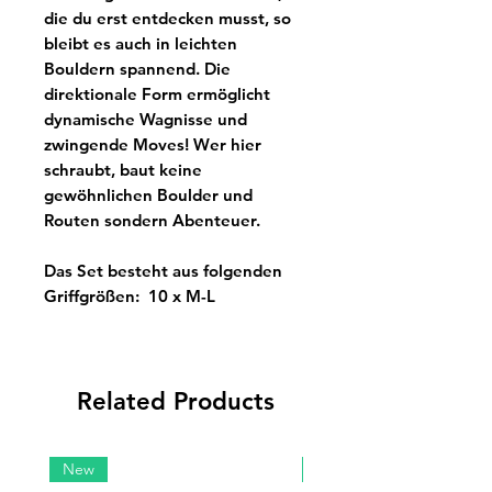
die du erst entdecken musst, so
bleibt es auch in leichten
Bouldern spannend. Die
direktionale Form ermöglicht
dynamische Wagnisse und
zwingende Moves! Wer hier
schraubt, baut keine
gewöhnlichen Boulder und
Routen sondern Abenteuer.
Das Set besteht aus folgenden
Griffgrößen:
10 x M-L
Related Products
New
New