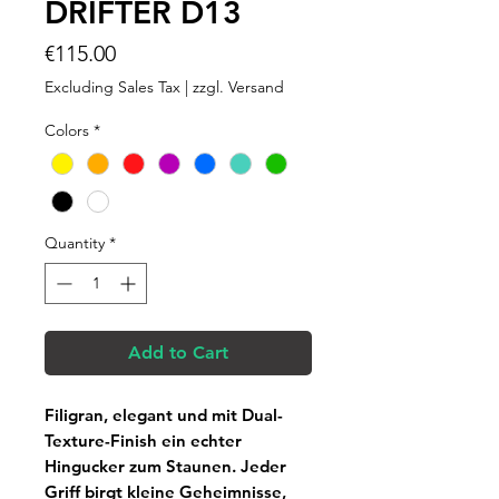
DRIFTER D13
Price
€115.00
Excluding Sales Tax
|
zzgl. Versand
Colors
*
Quantity
*
Add to Cart
Filigran, elegant und mit Dual-
Texture-Finish ein echter
Hingucker zum Staunen. Jeder
Griff birgt kleine Geheimnisse,